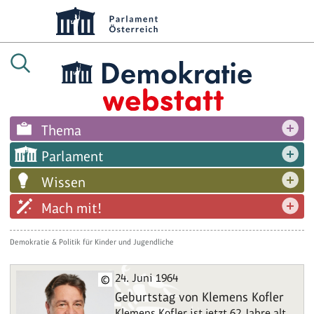
Thema
Parlament
Wissen
Mach mit!
Demokratie & Politik für Kinder und Jugendliche
24. Juni 1964
©
Geburtstag von Klemens Kofler
Klemens Kofler ist jetzt 62 Jahre alt