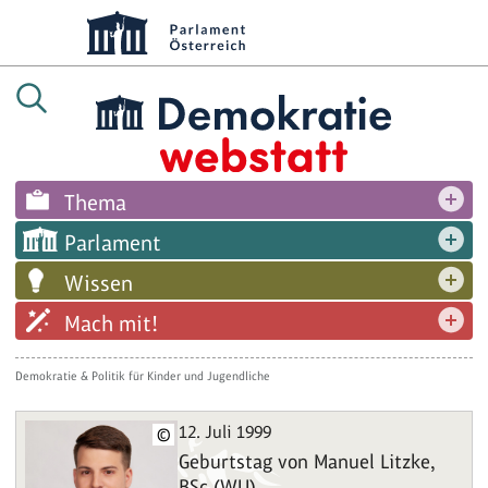
Thema
Parlament
Wissen
Mach mit!
Demokratie & Politik für Kinder und Jugendliche
12. Juli 1999
©
Geburtstag von Manuel Litzke,
BSc (WU)