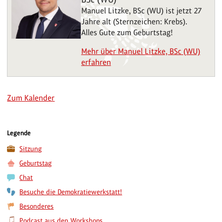
Manuel Litzke, BSc (WU) ist jetzt 27
Jahre alt (Sternzeichen: Krebs).
Alles Gute zum Geburtstag!
Mehr über Manuel Litzke, BSc (WU)
erfahren
Zum Kalender
Legende
Sitzung
Geburtstag
Chat
Besuche die Demokratiewerkstatt!
Besonderes
Podcast aus den Workshops