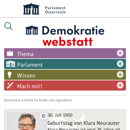
Thema
Parlament
Wissen
Mach mit!
Demokratie & Politik für Kinder und Jugendliche
30. Juli 1950
©
Geburtstag von Klara Neurauter
Klara Neurauter ist jetzt 76 Jahre alt