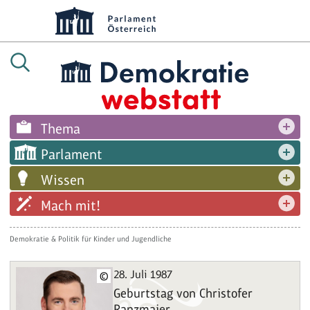
Thema
Parlament
Wissen
Mach mit!
Demokratie & Politik für Kinder und Jugendliche
28. Juli 1987
©
Geburtstag von Christofer
Ranzmaier