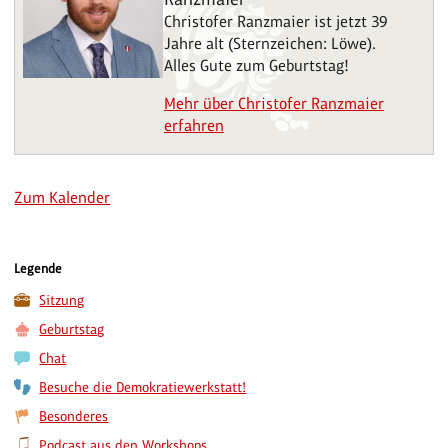
Christofer Ranzmaier ist jetzt 39
Jahre alt (Sternzeichen: Löwe).
Alles Gute zum Geburtstag!
Mehr über Christofer Ranzmaier
erfahren
Zum Kalender
Legende
Sitzung
Geburtstag
Chat
Besuche die Demokratiewerkstatt!
Besonderes
Podcast aus den Workshops