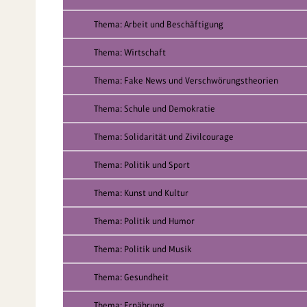
Thema: Arbeit und Beschäftigung
Thema: Wirtschaft
Thema: Fake News und Verschwörungstheorien
Thema: Schule und Demokratie
Thema: Solidarität und Zivilcourage
Thema: Politik und Sport
Thema: Kunst und Kultur
Thema: Politik und Humor
Thema: Politik und Musik
Thema: Gesundheit
Thema: Ernährung