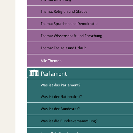
Thema: Religion und Glaube
Thema: Sprachen und Demokratie
Thema: Wissenschaft und Forschung
Thema: Freizeit und Urlaub
Alle Themen
Parlament
Was ist das Parlament?
Was ist der Nationalrat?
Was ist der Bundesrat?
Was ist die Bundesversammlung?