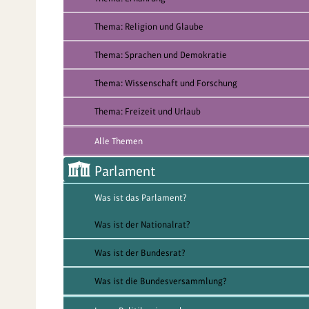
Thema: Religion und Glaube
Thema: Sprachen und Demokratie
Thema: Wissenschaft und Forschung
Thema: Freizeit und Urlaub
Alle Themen
Parlament
Was ist das Parlament?
Was ist der Nationalrat?
Was ist der Bundesrat?
Was ist die Bundesversammlung?