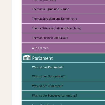
Thema: Religion und Glaube
Thema: Sprachen und Demokratie
Thema: Wissenschaft und Forschung
Thema: Freizeit und Urlaub
Alle Themen
Parlament
Was ist das Parlament?
Was ist der Nationalrat?
Was ist der Bundesrat?
Was ist die Bundesversammlung?