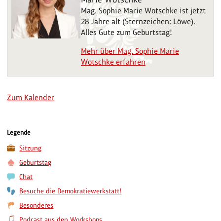
Mag. Sophie Marie Wotschke ist jetzt
28 Jahre alt (Sternzeichen: Löwe).
Alles Gute zum Geburtstag!
Mehr über Mag. Sophie Marie
Wotschke erfahren
Zum Kalender
Legende
Sitzung
Geburtstag
Chat
Besuche die Demokratiewerkstatt!
Besonderes
Podcast aus den Workshops