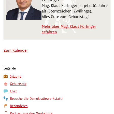
Mag. Klaus Fürlinger ist jetzt 61 Jahre
alt (Sternzeichen: Zwillinge).
Alles Gute zum Geburtstag!
Mehr über Mag. Klaus Fürlinger
erfahren
Zum Kalender
Legende
Sitzung
Geburtstag
Chat
Besuche die Demokratiewerkstatt!
Besonderes
Podcast aus den Workshops