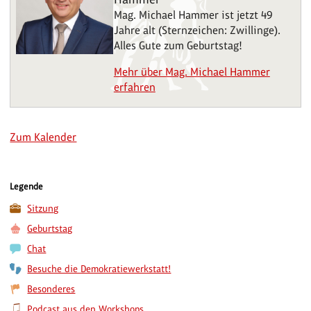
Mag. Michael Hammer ist jetzt 49
Jahre alt (Sternzeichen: Zwillinge).
Alles Gute zum Geburtstag!
Mehr über Mag. Michael Hammer
erfahren
Zum Kalender
Legende
Sitzung
Geburtstag
Chat
Besuche die Demokratiewerkstatt!
Besonderes
Podcast aus den Workshops