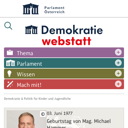
Thema
Parlament
Wissen
Mach mit!
Demokratie & Politik für Kinder und Jugendliche
03. Juni 1977
©
Geburtstag von Mag. Michael
Hammer