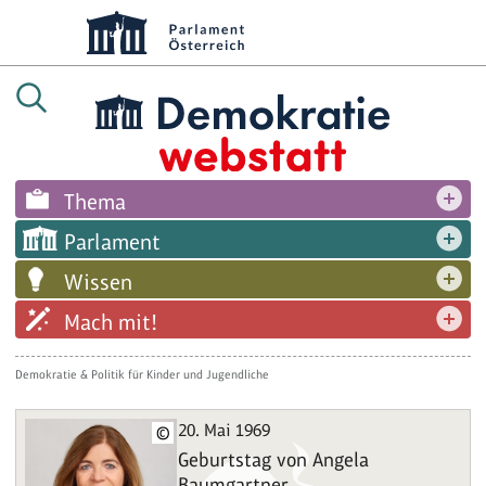
Thema
Parlament
Wissen
Mach mit!
Demokratie & Politik für Kinder und Jugendliche
20. Mai 1969
©
Geburtstag von Angela
Baumgartner