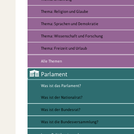
Thema: Religion und Glaube
Thema: Sprachen und Demokratie
Thema: Wissenschaft und Forschung
Thema: Freizeit und Urlaub
Alle Themen
Parlament
Was ist das Parlament?
Was ist der Nationalrat?
Was ist der Bundesrat?
Was ist die Bundesversammlung?