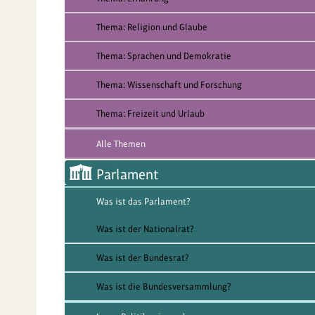
Thema: Religion und Glaube
Thema: Sprachen und Demokratie
Thema: Wissenschaft und Forschung
Thema: Freizeit und Urlaub
Alle Themen
Parlament
Was ist das Parlament?
Was ist der Nationalrat?
Was ist der Bundesrat?
Was ist die Bundesversammlung?