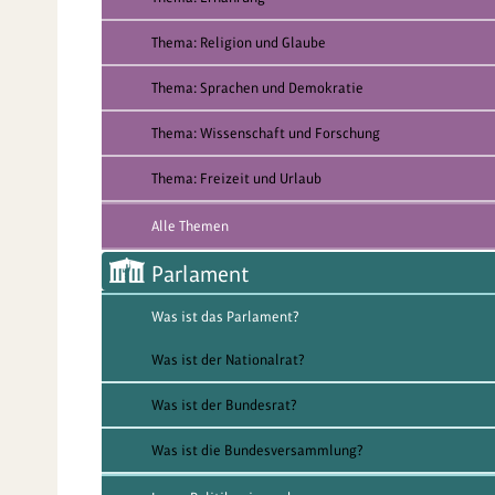
Thema: Religion und Glaube
Thema: Sprachen und Demokratie
Thema: Wissenschaft und Forschung
Thema: Freizeit und Urlaub
Alle Themen
Parlament
Was ist das Parlament?
Was ist der Nationalrat?
Was ist der Bundesrat?
Was ist die Bundesversammlung?