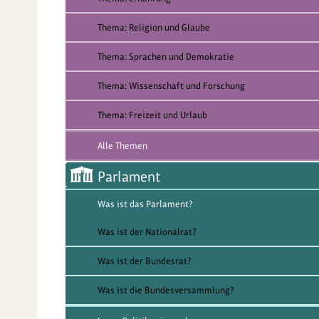
Thema: Religion und Glaube
Thema: Sprachen und Demokratie
Thema: Wissenschaft und Forschung
Thema: Freizeit und Urlaub
Alle Themen
Parlament
Was ist das Parlament?
Was ist der Nationalrat?
Was ist der Bundesrat?
Was ist die Bundesversammlung?