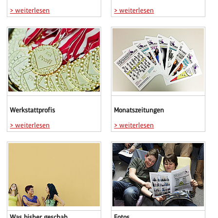
> weiterlesen
> weiterlesen
Werkstattprofis
Monatszeitungen
> weiterlesen
> weiterlesen
Was bisher geschah ...
Fotos