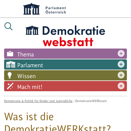
Thema
Parlament
Wissen
Mach mit!
Demokratie & Politik für Kinder und Jugendliche
›
DemokratieWERKstatt
Was ist die
DemokratieWERKstatt?