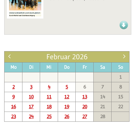
Februar 2026
Mo
Di
Mi
Do
Fr
Sa
So
1
2
3
4
5
6
7
8
9
10
11
12
13
14
15
16
17
18
19
20
21
22
23
24
25
26
27
28