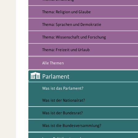
Thema: Religion und Glaube
Thema: Sprachen und Demokratie
Thema: Wissenschaft und Forschung
Thema: Freizeit und Urlaub
Alle Themen
Parlament
Was ist das Parlament?
Was ist der Nationalrat?
Was ist der Bundesrat?
Was ist die Bundesversammlung?