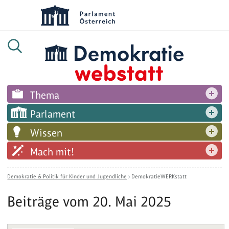
Thema
Parlament
Wissen
Mach mit!
Demokratie & Politik für Kinder und Jugendliche
›
DemokratieWERKstatt
Beiträge vom 20. Mai 2025