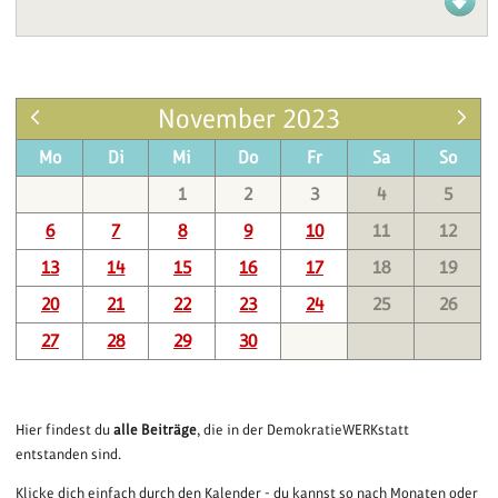
November 2023
Mo
Di
Mi
Do
Fr
Sa
So
1
2
3
4
5
6
7
8
9
10
11
12
13
14
15
16
17
18
19
20
21
22
23
24
25
26
27
28
29
30
Hier findest du
alle Beiträge
, die in der DemokratieWERKstatt
entstanden sind.
Klicke dich einfach durch den Kalender - du kannst so nach Monaten oder