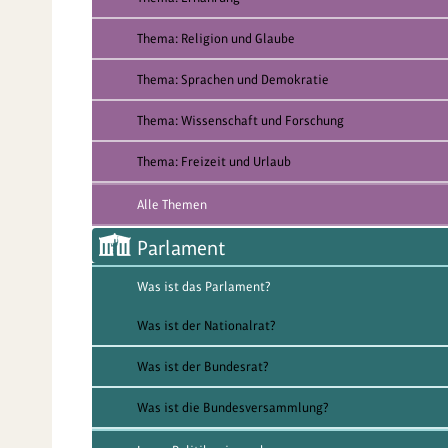
Thema: Religion und Glaube
Thema: Sprachen und Demokratie
Thema: Wissenschaft und Forschung
Thema: Freizeit und Urlaub
Alle Themen
Parlament
Was ist das Parlament?
Was ist der Nationalrat?
Was ist der Bundesrat?
Was ist die Bundesversammlung?