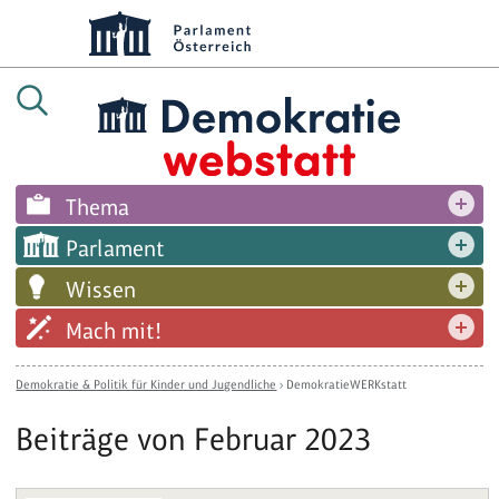
Thema
Parlament
Wissen
Mach mit!
Demokratie & Politik für Kinder und Jugendliche
›
DemokratieWERKstatt
Beiträge von Februar 2023