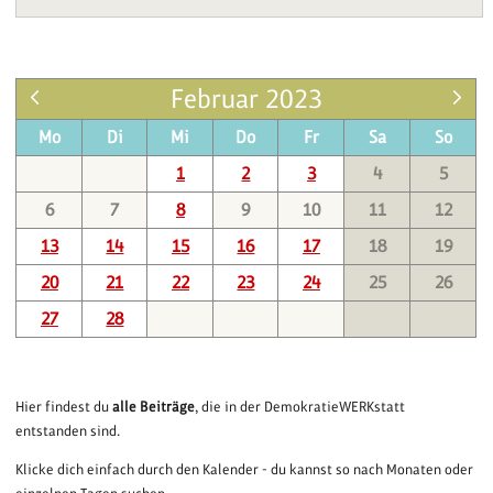
Februar 2023
Mo
Di
Mi
Do
Fr
Sa
So
1
2
3
4
5
6
7
8
9
10
11
12
13
14
15
16
17
18
19
20
21
22
23
24
25
26
27
28
Hier findest du
alle Beiträge
, die in der DemokratieWERKstatt
entstanden sind.
Klicke dich einfach durch den Kalender - du kannst so nach Monaten oder