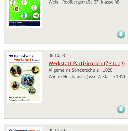
Wels - Rodlbergstraße 37, Klasse 4B
06.10.23
Werkstatt Partizipation (Zeitung)
Allgemeine Sonderschule - 1020 -
Wien - Holzhausergasse 7, Klasse 1BVJ
06.10.23