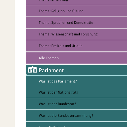
Thema: Religion und Glaube
Thema: Sprachen und Demokratie
Thema: Wissenschaft und Forschung
Thema: Freizeit und Urlaub
Alle Themen
Parlament
Was ist das Parlament?
Was ist der Nationalrat?
Was ist der Bundesrat?
Was ist die Bundesversammlung?