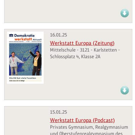
16.01.25
Werkstatt Europa (Zeitung)
Mittelschule - 3121 - Karlstetten -
Schlossplatz 4, Klasse 2A
15.01.25
Werkstatt Europa (Podcast)
Privates Gymnasium, Realgymnasium
und Oberstufenrealgymnasium des