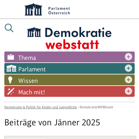
Thema
Parlament
Wissen
Mach mit!
Demokratie & Politik für Kinder und Jugendliche
›
DemokratieWERKstatt
Beiträge von Jänner 2025