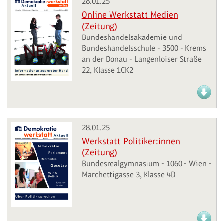
28.01.25
Online Werkstatt Medien
(Zeitung)
Bundeshandelsakademie und
Bundeshandelsschule - 3500 - Krems
an der Donau - Langenloiser Straße
22, Klasse 1CK2
28.01.25
Werkstatt Politiker:innen
(Zeitung)
Bundesrealgymnasium - 1060 - Wien -
Marchettigasse 3, Klasse 4D