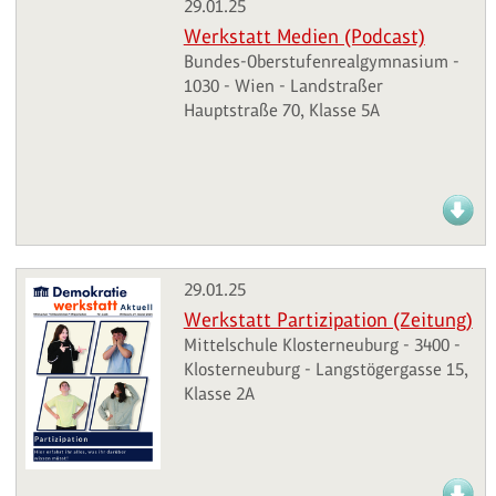
29.01.25
Werkstatt Medien (Podcast)
Bundes-Oberstufenrealgymnasium -
1030 - Wien - Landstraßer
Hauptstraße 70, Klasse 5A
29.01.25
Werkstatt Partizipation (Zeitung)
Mittelschule Klosterneuburg - 3400 -
Klosterneuburg - Langstögergasse 15,
Klasse 2A