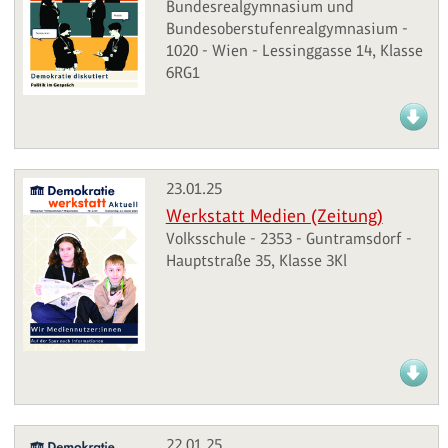
Bundesrealgymnasium und
Bundesoberstufenrealgymnasium -
1020 - Wien - Lessinggasse 14, Klasse
6RG1
23.01.25
Werkstatt Medien (Zeitung)
Volksschule - 2353 - Guntramsdorf -
Hauptstraße 35, Klasse 3Kl
22.01.25