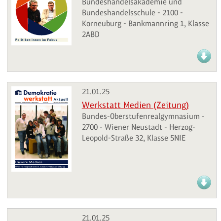
Bundeshandelsakademie und
Bundeshandelsschule - 2100 -
Korneuburg - Bankmannring 1, Klasse
2ABD
21.01.25
Werkstatt Medien (Zeitung)
Bundes-Oberstufenrealgymnasium -
2700 - Wiener Neustadt - Herzog-
Leopold-Straße 32, Klasse 5NIE
21.01.25