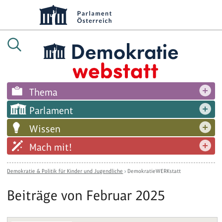
Thema
Parlament
Wissen
Mach mit!
Demokratie & Politik für Kinder und Jugendliche
›
DemokratieWERKstatt
Beiträge von Februar 2025