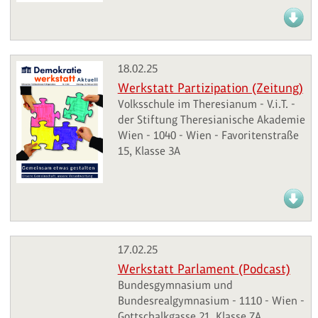
18.02.25
Werkstatt Partizipation (Zeitung)
Volksschule im Theresianum - V.i.T. -
der Stiftung Theresianische Akademie
Wien - 1040 - Wien - Favoritenstraße
15, Klasse 3A
17.02.25
Werkstatt Parlament (Podcast)
Bundesgymnasium und
Bundesrealgymnasium - 1110 - Wien -
Gottschalkgasse 21, Klasse 7A