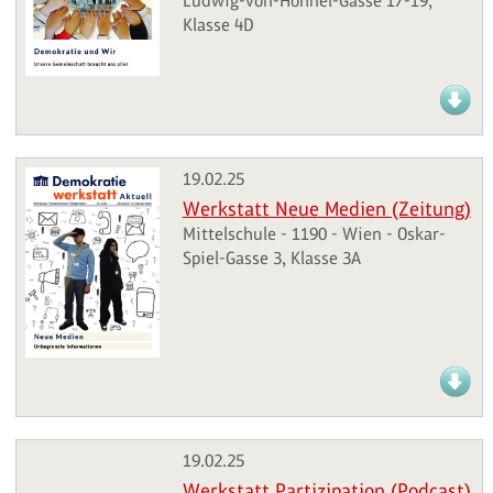
Ludwig-von-Höhnel-Gasse 17-19,
Klasse 4D
19.02.25
Werkstatt Neue Medien (Zeitung)
Mittelschule - 1190 - Wien - Oskar-
Spiel-Gasse 3, Klasse 3A
19.02.25
Werkstatt Partizipation (Podcast)