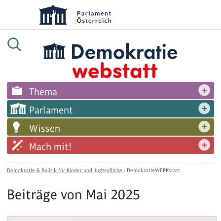
Thema
Parlament
Wissen
Mach mit!
Demokratie & Politik für Kinder und Jugendliche
›
DemokratieWERKstatt
Beiträge von Mai 2025