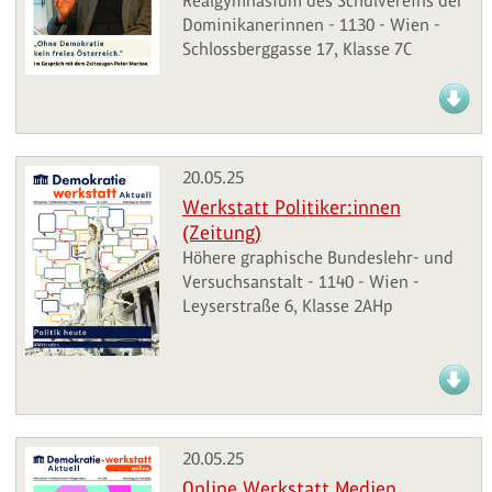
Realgymnasium des Schulvereins der
Dominikanerinnen - 1130 - Wien -
Schlossberggasse 17, Klasse 7C
20.05.25
Werkstatt Politiker:innen
(Zeitung)
Höhere graphische Bundeslehr- und
Versuchsanstalt - 1140 - Wien -
Leyserstraße 6, Klasse 2AHp
20.05.25
Online Werkstatt Medien