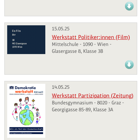
15.05.25
Werkstatt Politiker:innen (Film)
Mittelschule - 1090 - Wien -
Glasergasse 8, Klasse 3B
14.05.25
Werkstatt Partizipation (Zeitung)
Bundesgymnasium - 8020 - Graz -
Georgigasse 85-89, Klasse 3A