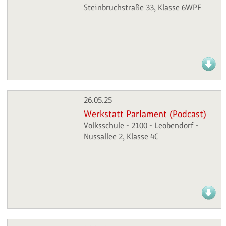
Steinbruchstraße 33, Klasse 6WPF
26.05.25
Werkstatt Parlament (Podcast)
Volksschule - 2100 - Leobendorf -
Nussallee 2, Klasse 4C