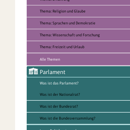
Thema: Religion und Glaube
Thema: Sprachen und Demokratie
Thema: Wissenschaft und Forschung
Thema: Freizeit und Urlaub
Alle Themen
Parlament
Was ist das Parlament?
Was ist der Nationalrat?
Was ist der Bundesrat?
Was ist die Bundesversammlung?