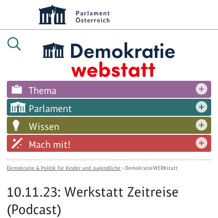
Thema
Parlament
Wissen
Mach mit!
Demokratie & Politik für Kinder und Jugendliche
›
DemokratieWERKstatt
10.11.23: Werkstatt Zeitreise
(Podcast)