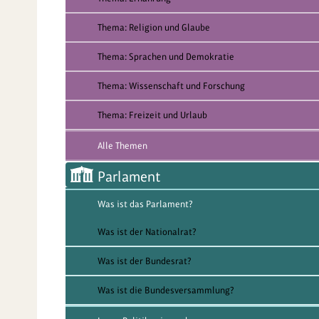
Thema: Religion und Glaube
Thema: Sprachen und Demokratie
Thema: Wissenschaft und Forschung
Thema: Freizeit und Urlaub
Alle Themen
Parlament
Was ist das Parlament?
Was ist der Nationalrat?
Was ist der Bundesrat?
Was ist die Bundesversammlung?