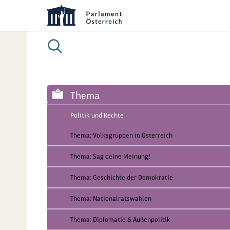
Thema
Politik und Rechte
Thema: Volksgruppen in Österreich
Thema: Sag deine Meinung!
Thema: Geschichte der Demokratie
Thema: Nationalratswahlen
Thema: Diplomatie & Außenpolitik