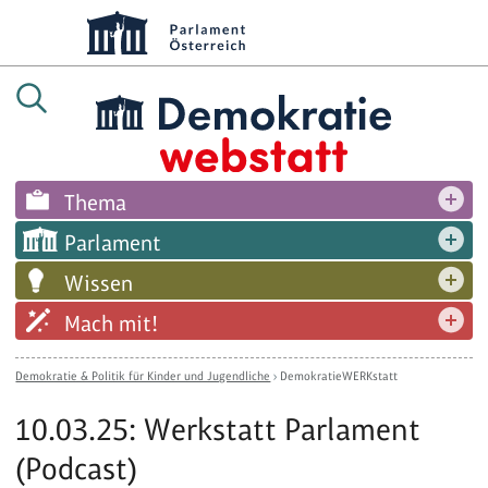
Thema
Parlament
Wissen
Mach mit!
Demokratie & Politik für Kinder und Jugendliche
›
DemokratieWERKstatt
10.03.25: Werkstatt Parlament
(Podcast)