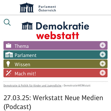
Thema
Parlament
Wissen
Mach mit!
Demokratie & Politik für Kinder und Jugendliche
›
DemokratieWERKstatt
27.03.25: Werkstatt Neue Medien
(Podcast)