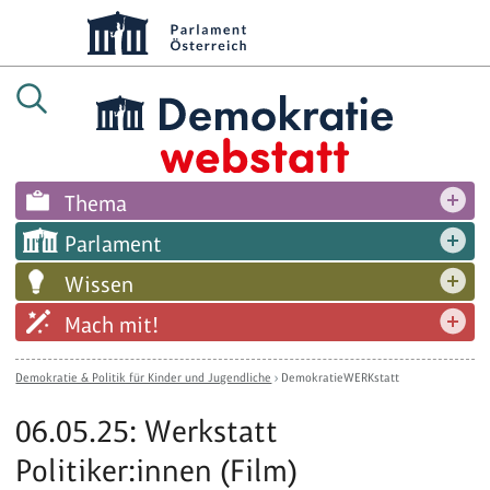
Thema
Parlament
Wissen
Mach mit!
Demokratie & Politik für Kinder und Jugendliche
›
DemokratieWERKstatt
06.05.25: Werkstatt
Politiker:innen (Film)