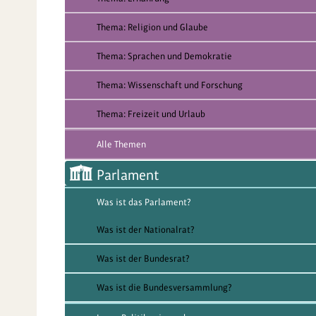
Thema: Religion und Glaube
Thema: Sprachen und Demokratie
Thema: Wissenschaft und Forschung
Thema: Freizeit und Urlaub
Alle Themen
Parlament
Was ist das Parlament?
Was ist der Nationalrat?
Was ist der Bundesrat?
Was ist die Bundesversammlung?