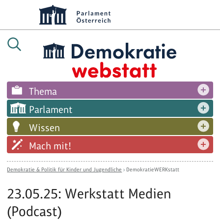
Thema
Parlament
Wissen
Mach mit!
Demokratie & Politik für Kinder und Jugendliche
›
DemokratieWERKstatt
23.05.25: Werkstatt Medien
(Podcast)