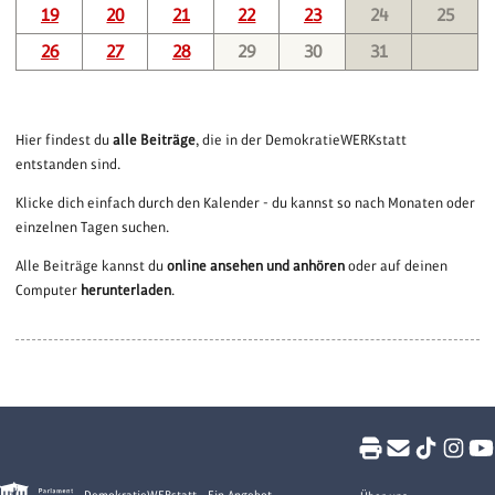
19
20
21
22
23
24
25
26
27
28
29
30
31
Hier findest du
alle Beiträge
, die in der DemokratieWERKstatt
entstanden sind.
Klicke dich einfach durch den Kalender - du kannst so nach Monaten oder
einzelnen Tagen suchen.
Alle Beiträge kannst du
online ansehen und anhören
oder auf deinen
Computer
herunterladen
.
DemokratieWEBstatt - Ein Angebot