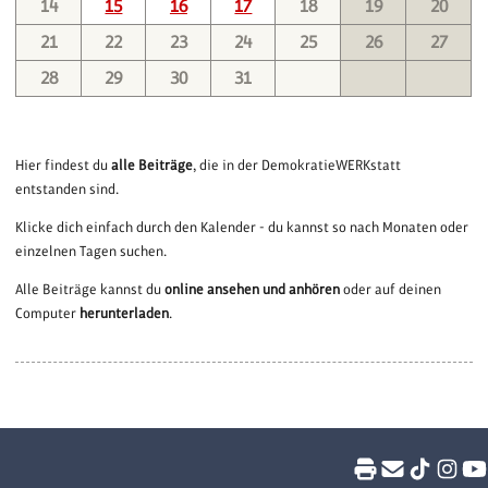
14
15
16
17
18
19
20
21
22
23
24
25
26
27
28
29
30
31
Hier findest du
alle Beiträge
, die in der DemokratieWERKstatt
entstanden sind.
Klicke dich einfach durch den Kalender - du kannst so nach Monaten oder
einzelnen Tagen suchen.
Alle Beiträge kannst du
online ansehen und anhören
oder auf deinen
Computer
herunterladen
.