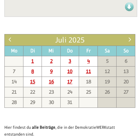
Juli 2025
Mo
Di
Mi
Do
Fr
Sa
So
1
2
3
4
5
6
7
8
9
10
11
12
13
14
15
16
17
18
19
20
21
22
23
24
25
26
27
28
29
30
31
Hier findest du
alle Beiträge
, die in der DemokratieWERKstatt
entstanden sind.