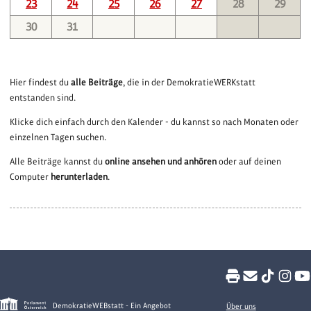
23
24
25
26
27
28
29
30
31
Hier findest du
alle Beiträge
, die in der DemokratieWERKstatt
entstanden sind.
Klicke dich einfach durch den Kalender - du kannst so nach Monaten oder
einzelnen Tagen suchen.
Alle Beiträge kannst du
online ansehen und anhören
oder auf deinen
Computer
herunterladen
.
DemokratieWEBstatt - Ein Angebot
Über uns