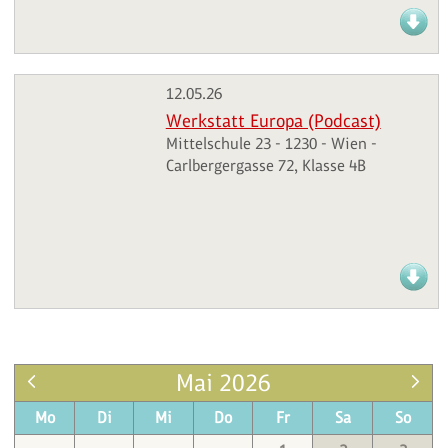
12.05.26
Werkstatt Europa (Podcast)
Mittelschule 23 - 1230 - Wien -
Carlbergergasse 72, Klasse 4B
Mai 2026
Mo
Di
Mi
Do
Fr
Sa
So