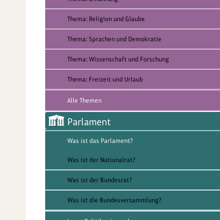
Thema: Religion und Glaube
Thema: Sprachen und Demokratie
Thema: Wissenschaft und Forschung
Thema: Freizeit und Urlaub
Alle Themen
Parlament
Was ist das Parlament?
Was ist der Nationalrat?
Was ist der Bundesrat?
Was ist die Bundesversammlung?