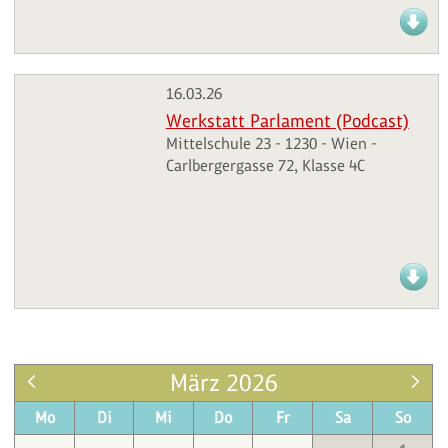
16.03.26
Werkstatt Parlament (Podcast)
Mittelschule 23 - 1230 - Wien -
Carlbergergasse 72, Klasse 4C
März 2026
Mo
Di
Mi
Do
Fr
Sa
So