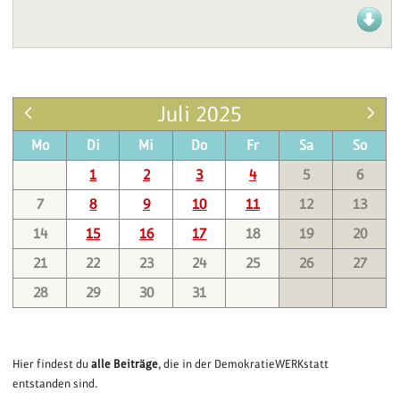
Juli 2025
Mo
Di
Mi
Do
Fr
Sa
So
1
2
3
4
5
6
7
8
9
10
11
12
13
14
15
16
17
18
19
20
21
22
23
24
25
26
27
28
29
30
31
Hier findest du
alle Beiträge
, die in der DemokratieWERKstatt
entstanden sind.