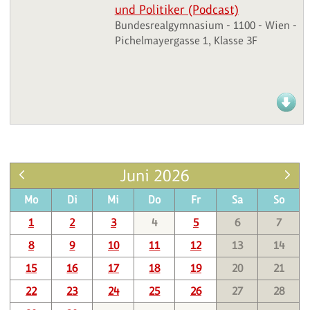
und Politiker (Podcast)
Bundesrealgymnasium - 1100 - Wien -
Pichelmayergasse 1, Klasse 3F
Juni 2026
Mo
Di
Mi
Do
Fr
Sa
So
1
2
3
4
5
6
7
8
9
10
11
12
13
14
15
16
17
18
19
20
21
22
23
24
25
26
27
28