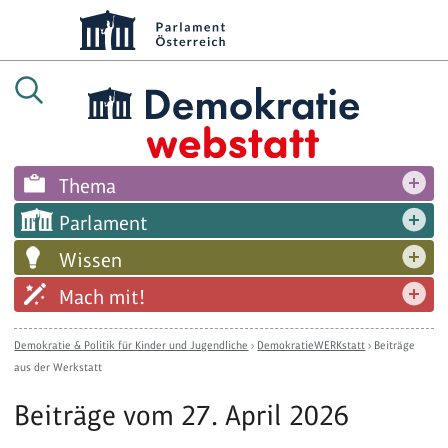
Thema
Parlament
Wissen
Mach mit!
Demokratie & Politik für Kinder und Jugendliche
›
DemokratieWERKstatt
›
Beiträge
aus der Werkstatt
Beiträge vom 27. April 2026