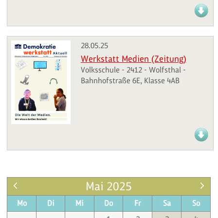
28.05.25
Werkstatt Medien (Zeitung)
Volksschule - 2412 - Wolfsthal -
Bahnhofstraße 6E, Klasse 4AB
Mai 2025
Mo
Di
Mi
Do
Fr
Sa
So