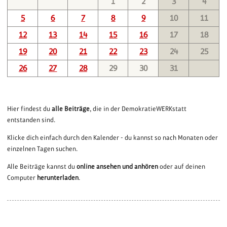
1
2
3
4
5
6
7
8
9
10
11
12
13
14
15
16
17
18
19
20
21
22
23
24
25
26
27
28
29
30
31
Hier findest du
alle Beiträge
, die in der DemokratieWERKstatt
entstanden sind.
Klicke dich einfach durch den Kalender - du kannst so nach Monaten oder
einzelnen Tagen suchen.
Alle Beiträge kannst du
online ansehen und anhören
oder auf deinen
Computer
herunterladen
.