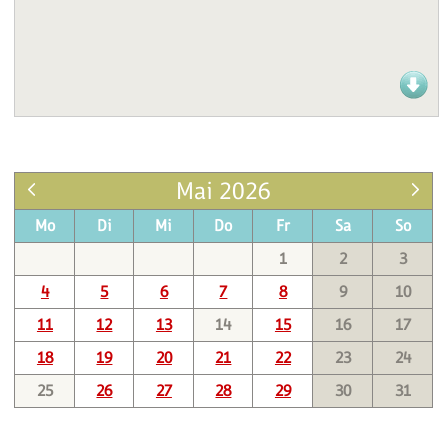
Mai 2026
Mo
Di
Mi
Do
Fr
Sa
So
1
2
3
4
5
6
7
8
9
10
11
12
13
14
15
16
17
18
19
20
21
22
23
24
25
26
27
28
29
30
31