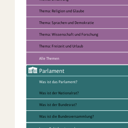
Thema: Religion und Glaube
Thema: Sprachen und Demokratie
Thema: Wissenschaft und Forschung
Thema: Freizeit und Urlaub
Alle Themen
Parlament
Was ist das Parlament?
Was ist der Nationalrat?
Was ist der Bundesrat?
Was ist die Bundesversammlung?