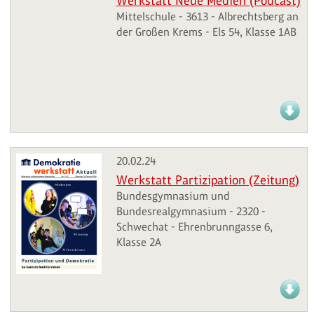
Werkstatt Neue Medien (Podcast)
Mittelschule - 3613 - Albrechtsberg an
der Großen Krems - Els 54, Klasse 1AB
20.02.24
Werkstatt Partizipation (Zeitung)
Bundesgymnasium und
Bundesrealgymnasium - 2320 -
Schwechat - Ehrenbrunngasse 6,
Klasse 2A