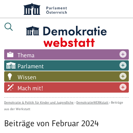
Thema
Parlament
Wissen
Mach mit!
Demokratie & Politik für Kinder und Jugendliche
›
DemokratieWERKstatt
›
Beiträge
aus der Werkstatt
Beiträge von Februar 2024