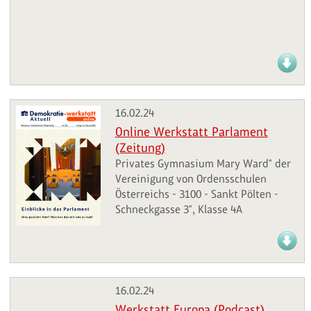
16.02.24
Online Werkstatt Parlament
(Zeitung)
Privates Gymnasium Mary Ward" der
Vereinigung von Ordensschulen
Österreichs - 3100 - Sankt Pölten -
Schneckgasse 3", Klasse 4A
16.02.24
Werkstatt Europa (Podcast)