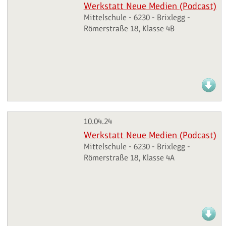
Werkstatt Neue Medien (Podcast)
Mittelschule - 6230 - Brixlegg -
Römerstraße 18, Klasse 4B
10.04.24
Werkstatt Neue Medien (Podcast)
Mittelschule - 6230 - Brixlegg -
Römerstraße 18, Klasse 4A