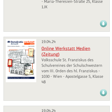
- Maria-Theresien-Straße 25, Klasse
1JK
19.04.24
Online Werkstatt Medien
(Zeitung)
Volksschule St. Franziskus des
Schulvereines der Schulschwestern
vom III. Orden des hl. Franziskus -
1030 - Wien - Apostelgasse 5, Klasse
4B
19.04.24