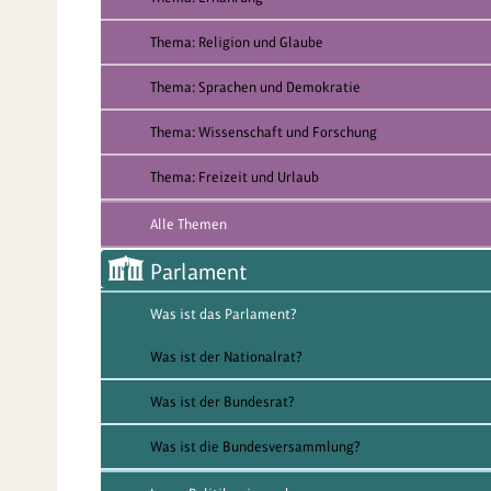
Thema: Religion und Glaube
Thema: Sprachen und Demokratie
Thema: Wissenschaft und Forschung
Thema: Freizeit und Urlaub
Alle Themen
Parlament
Was ist das Parlament?
Was ist der Nationalrat?
Was ist der Bundesrat?
Was ist die Bundesversammlung?